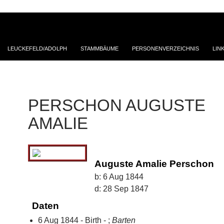
LEUCKEFELD/ADOLPH
STAMMBÄUME
PERSONENVERZEICHNIS
LIN
PERSCHON AUGUSTE
AMALIE
Auguste Amalie Perschon
b:
6 Aug 1844
d:
28 Sep 1847
Daten
6 Aug 1844 - Birth - ;
Barten