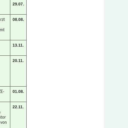
29.07.
08.08.
rzt
ent
13.11.
20.11.
01.08.
ZE-
22.11.
n
tor
 von