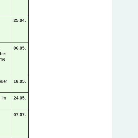
25.04.
06.05.
k
cher
ume
16.05.
euer
24.05.
t im
07.07.