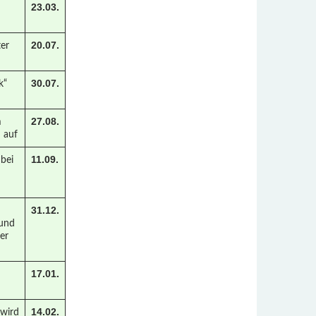
23.03.
20.07.
ter
30.07.
k“
27.08.
m
 auf
11.09.
 bei
31.12.
 und
der
17.01.
14.02.
 wird