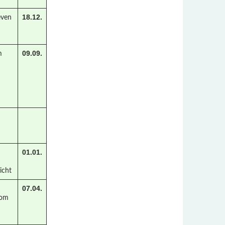
18.12.
even
09.09.
m
01.01.
licht
07.04.
vom