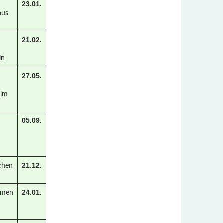
23.01.
aus
21.02.
m
in
27.05.
 im
05.09.
21.12.
chen
24.01.
mmen