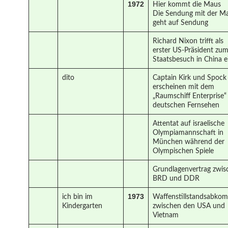
1972
Hier kommt die Maus
Die Sendung mit der M
geht auf Sendung
Richard Nixon trifft als
erster US-Präsident zu
Staatsbesuch in China e
dito
Captain Kirk und Spock
erscheinen mit dem
„Raumschiff Enterprise“
deutschen Fernsehen
Attentat auf israelische
Olympiamannschaft in
München während der
Olympischen Spiele
Grundlagenvertrag zwis
BRD und DDR
1973
ich bin im
Waffenstillstandsabko
Kindergarten
zwischen den USA und
Vietnam