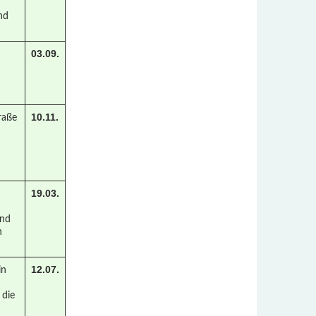
nd
03.09.
10.11.
raße
19.03.
und
n
12.07.
in
 die