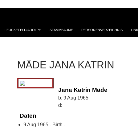
LEUCKEFELD/ADOLPH
STAMMBÄUME
PERSONENVERZEICHNIS
LIN
MÄDE JANA KATRIN
Jana Katrin Mäde
b:
9 Aug 1965
d:
Daten
9 Aug 1965 - Birth -