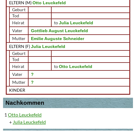
ELTERN (
M
)
Otto Leuckefeld
Geburt
Tod
Heirat
to
Julia Leuckefeld
Vater
Gottlieb August Leuckefeld
Mutter
Emilie Auguste Schneider
ELTERN (
F
)
Julia Leuckefeld
Geburt
Tod
Heirat
to
Otto Leuckefeld
Vater
?
Mutter
?
KINDER
Nachkommen
1
Otto Leuckefeld
+
Julia Leuckefeld