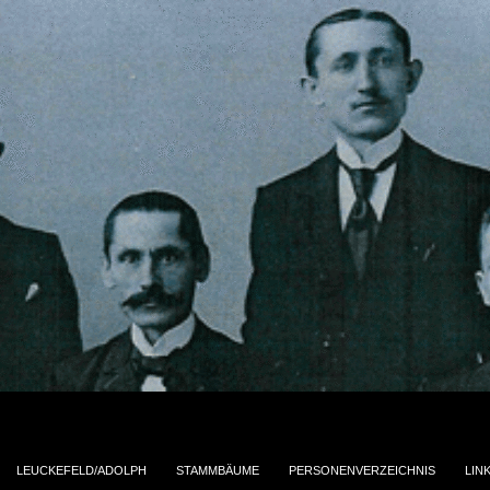
LEUCKEFELD/ADOLPH
STAMMBÄUME
PERSONENVERZEICHNIS
LIN