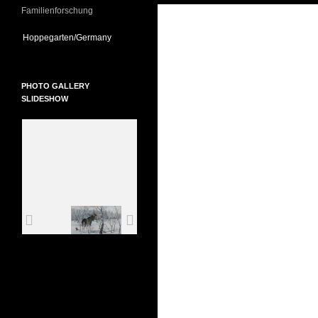
Familienforschung
Hoppegarten/Germany
PHOTO GALLERY
SLIDESHOW