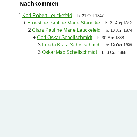
Nachkommen
1
Karl Robert Leuckefeld
b:
21 Oct 1847
+
Ernestine Pauline Marie Standtke
b:
21 Aug 1842
2
Clara Pauline Marie Leuckefeld
b:
19 Jan 1874
+
Carl Oskar Schellschmidt
b:
30 Mar 1868
3
Frieda Klara Schellschmidt
b:
19 Oct 1899
3
Oskar Max Schellschmidt
b:
3 Oct 1898