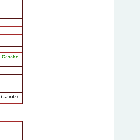
e Gesche
 (Lausitz)