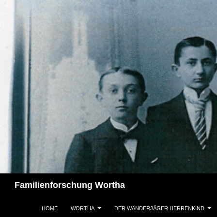
Zum
Inhalt
springen
Suchen
Familienforschung Wortha
HOME
WORTHA
DER WANDERJÄGER HERRENKIND