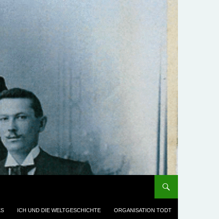
KS
ICH UND DIE WELTGESCHICHTE
ORGANISATION TODT