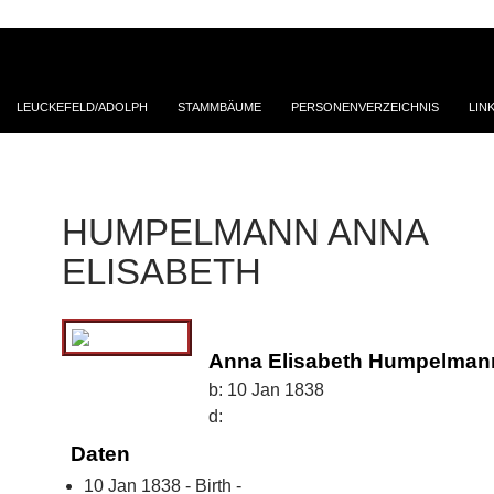
LEUCKEFELD/ADOLPH
STAMMBÄUME
PERSONENVERZEICHNIS
LIN
HUMPELMANN ANNA
ELISABETH
Anna Elisabeth Humpelman
b:
10 Jan 1838
d:
Daten
10 Jan 1838 - Birth -