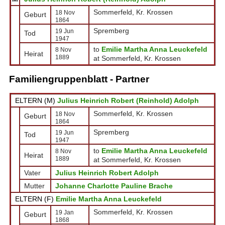
Sommerfeld, Kr. Krossen
18 Nov
Geburt
1864
Spremberg
19 Jun
Tod
1947
to
Emilie Martha Anna Leuckefeld
8 Nov
Heirat
1889
at Sommerfeld, Kr. Krossen
Familiengruppenblatt - Partner
ELTERN (
M
)
Julius Heinrich Robert (Reinhold) Adolph
Sommerfeld, Kr. Krossen
18 Nov
Geburt
1864
Spremberg
19 Jun
Tod
1947
to
Emilie Martha Anna Leuckefeld
8 Nov
Heirat
1889
at Sommerfeld, Kr. Krossen
Vater
Julius Heinrich Robert Adolph
Mutter
Johanne Charlotte Pauline Brache
ELTERN (
F
)
Emilie Martha Anna Leuckefeld
Sommerfeld, Kr. Krossen
19 Jan
Geburt
1868