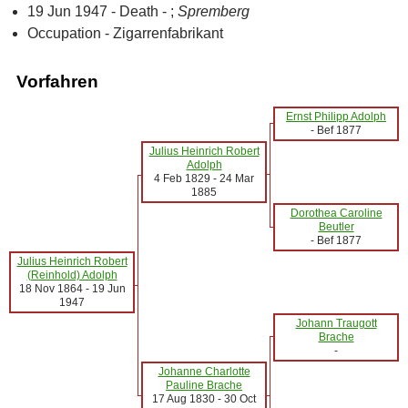
19 Jun 1947 - Death - ;
Spremberg
Occupation - Zigarrenfabrikant
Vorfahren
Ernst Philipp Adolph
-
Bef 1877
Julius Heinrich Robert
Adolph
4 Feb 1829
-
24 Mar
1885
Dorothea Caroline
Beutler
-
Bef 1877
Julius Heinrich Robert
(Reinhold) Adolph
18 Nov 1864
-
19 Jun
1947
Johann Traugott
Brache
-
Johanne Charlotte
Pauline Brache
17 Aug 1830
-
30 Oct